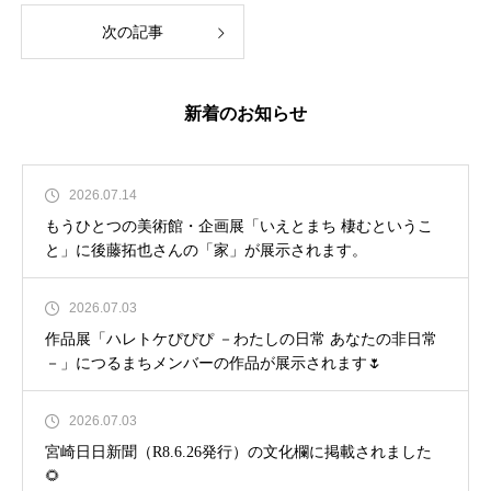
次の記事
新着のお知らせ
2026.07.14
もうひとつの美術館・企画展「いえとまち 棲むというこ
と」に後藤拓也さんの「家」が展示されます。
2026.07.03
作品展「ハレトケぴぴぴ －わたしの日常 あなたの非日常
－」につるまちメンバーの作品が展示されます🌷
2026.07.03
宮崎日日新聞（R8.6.26発行）の文化欄に掲載されました
🌻