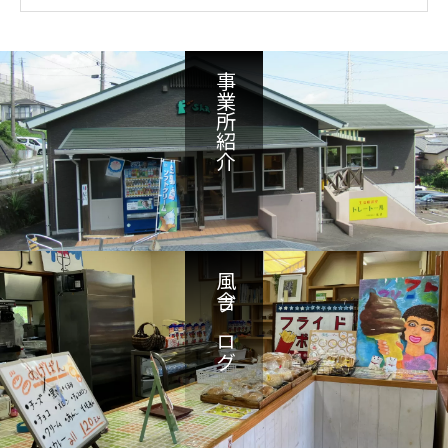
事業所紹介
風舎ブログ