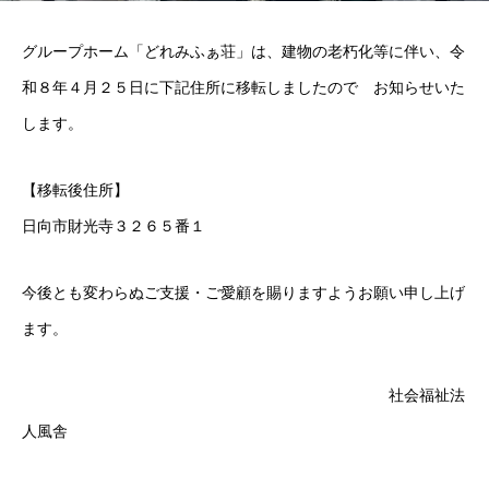
グループホーム「どれみふぁ荘」は、建物の老朽化等に伴い、令
和８年４月２５日に下記住所に移転しましたので お知らせいた
します。
【移転後住所】
日向市財光寺３２６５番１
今後とも変わらぬご支援・ご愛顧を賜りますようお願い申し上げ
ます。
社会福祉法
人風舎