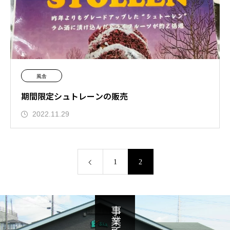
風舎
期間限定シュトレーンの販売
2022.11.29
1
2