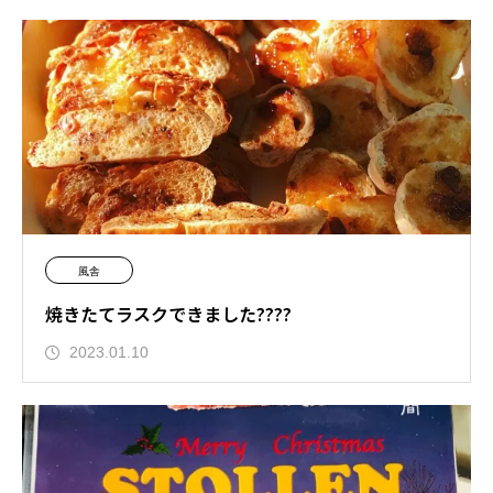
風舎
焼きたてラスクできました????
2023.01.10